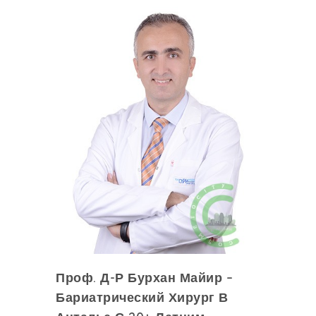
Проф. Д-Р Бурхан Майир –
Бариатрический Хирург В