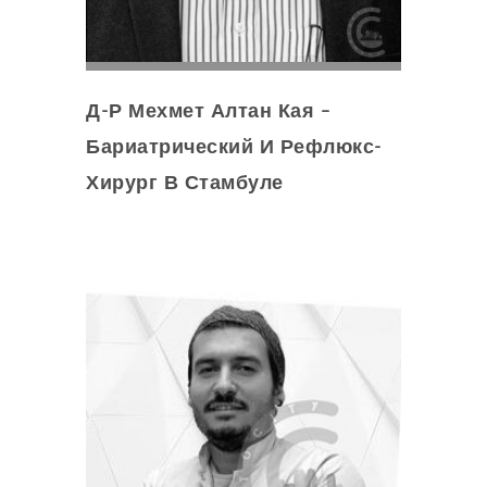
Д-Р Мехмет Алтан Кая –
Бариатрический И Рефлюкс-
Хирург В Стамбуле