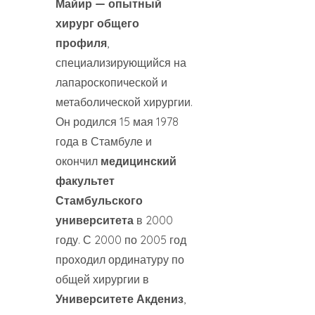
Майир — опытный
хирург общего
профиля
,
специализирующийся на
лапароскопической и
метаболической хирургии.
Он родился 15 мая 1978
года в Стамбуле и
окончил
медицинский
факультет
Стамбульского
университета
в 2000
году. С 2000 по 2005 год
проходил ординатуру по
общей хирургии в
Университете Акдениз
,