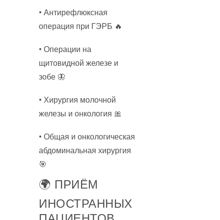
• Антирефлюксная
операция при ГЭРБ 🔥
• Операции на
щитовидной железе и
зобе 🦋
• Хирургия молочной
железы и онкология 🎀
• Общая и онкологическая
абдоминальная хирургия
🎯
🌍 ПРИЁМ
ИНОСТРАННЫХ
ПАЦИЕНТОВ