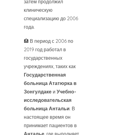
затем продолжил
клиническую
специализацию до 2006
года.
🏥 В период с 2006 по
2019 год работал в
государственных
учреждениях, таких как
Государственная
больница Ататюрка в
Зонгулдаке
и
Учебно-
исследовательская
больница Антальи
. В
настоящее время он
принимает пациентов в
Анталье
, где выполняет