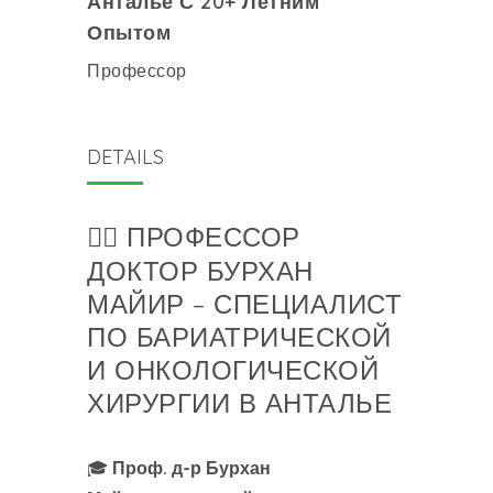
Анталье С 20+ Летним
Опытом
Профессор
DETAILS
👨‍⚕️ ПРОФЕССОР
ДОКТОР БУРХАН
МАЙИР – СПЕЦИАЛИСТ
ПО БАРИАТРИЧЕСКОЙ
И ОНКОЛОГИЧЕСКОЙ
ХИРУРГИИ В АНТАЛЬЕ
🎓
Проф. д-р Бурхан