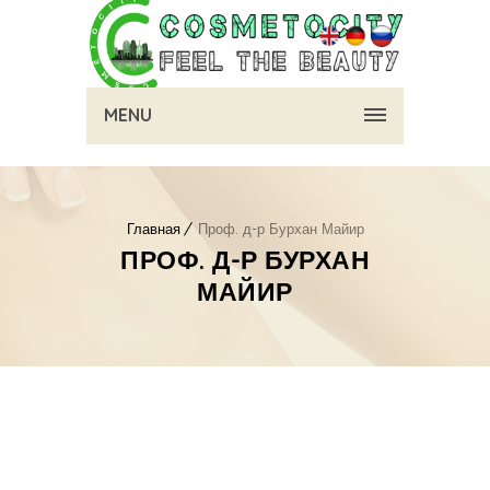
MENU
Главная
Проф. д-р Бурхан Майир
ПРОФ. Д-Р БУРХАН
МАЙИР